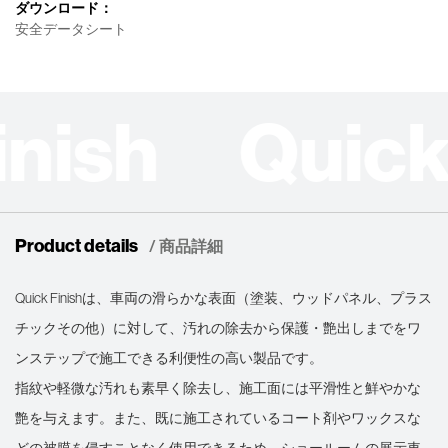
ダウンロード：
安全データシート
inish Quick
Product details
/ 商品詳細
Quick Finishは、車両の滑らかな表面（塗装、ウッドパネル、プラス
チックその他）に対して、汚れの除去から保護・艶出しまでをワ
ンステップで施工できる利便性の高い製品です。
指紋や軽微な汚れも素早く除去し、施工面には平滑性と鮮やかな
艶を与えます。また、既に施工されているコート剤やワックスな
どの被膜を侵すことなく使用できるため、ショールームの展示車