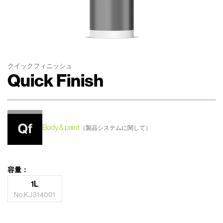
クイックフィニッシュ
Quick Finish
Body & paint
（製品システムに関して）
容量：
1L
No.KJ314001