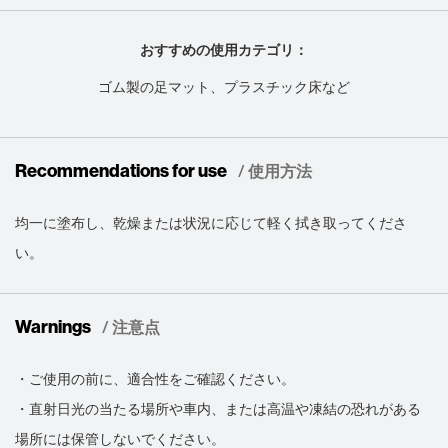
おすすめの使用カテゴリ：
ゴム製の足マット、プラスチック床など
Recommendations for use
/ 使用方法
均一に塗布し、乾燥または状況に応じて軽く拭き取ってくださ
い。
Warnings
/ 注意点
・ご使用の前に、適合性をご確認ください。
・直射日光の当たる場所や車内、または高温や凍結の恐れがある
場所には保管しないでください。