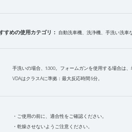
すすめの使用カテゴリ：
自動洗車機、洗浄機、手洗い洗車
手洗いの場合、1:300。フォームガンを使用する場合は
VDAはクラスAに準拠：最大反応時間 5分。
・ご使用の前に、適合性をご確認ください。
・乾燥させないようご注意ください。