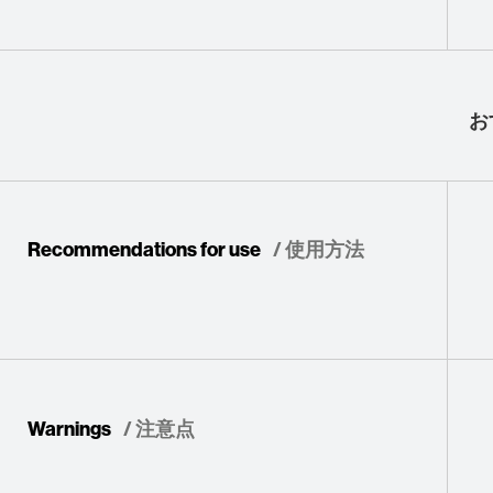
お
Recommendations for use
/ 使用方法
Warnings
/ 注意点