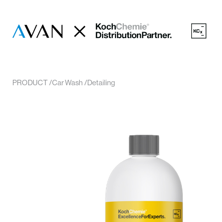
PRODUCT
Car Wash
Detailing