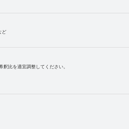
など
、希釈比を適宜調整してください。