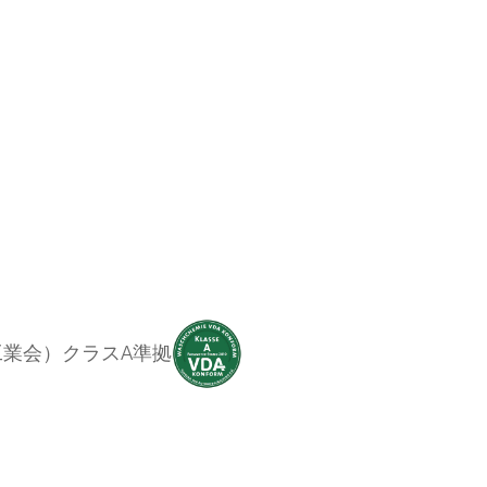
工業会）クラスA準拠