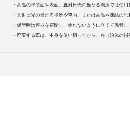
・高温の塗装面や表面、直射日光の当たる場所では使用
・直射日光の当たる場所や車内、または高温や凍結の恐
・保管時は容器を密閉し、倒れないように立てて保管し
・廃棄する際は、中身を使い切ってから、各自治体の指